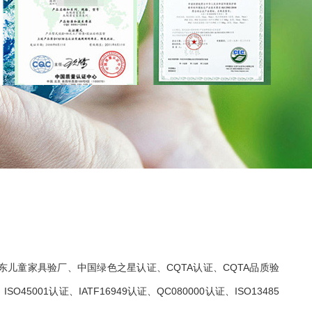
东儿童家具验厂、中国绿色之星认证、CQTA认证、CQTA品质验
1认证、IATF16949认证、QC080000认证、ISO13485