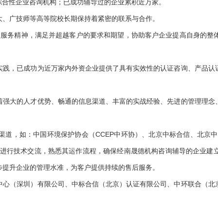
主的综合性企业咨询机构；已成功辅导过的企业累积近万家。
大、广技师等高等院校长期保持着紧密的联系与合作。
”的服务精神，满足并超越客户的要求和期望，协助客户企业提高自身的
实践，已成功为近万家内外资企业提供了具有实效性的认证咨询、产品认
着强大的人才优势、畅通的信息渠道、丰富的实战经验、先进的管理理念
1
2
3
4
5
道，如：中国环境保护协会（CCEP中环协）、北京中标合信、北京中
机构，经常进行技术交流，熟悉其运作流程，确保经南晟德机构咨询辅导的企
步提升企业的管理水准，为客户提供持续的售后服务。
中心（深圳）有限公司、中标合信（北京）认证有限公司、中环联合（北