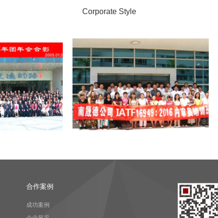
Corporate Style
举办：IATF16949：2016认证
ISO9001：2015认证内审员
合作案例
成功案例