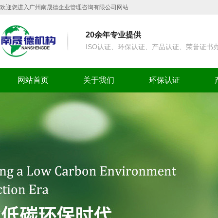
欢迎您进入广州南晟德企业管理咨询有限公司网站
20余年专业提供
ISO认证、环保认证、产品认证、荣誉证书
网站首页
关于我们
环保认证