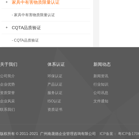
家具中有害物质限量认证
+
- 家具中有害物质限量认证
CQTA品质验证
+
- CQTA品质验证
关于我们
体系认证
新闻动态
公司简介
环保认证
新闻资讯
企业优势
产品认证
行业知识
资质荣誉
服务认证
公司讯息
企业风采
ISO认证
文件通知
联系我们
资质证书
版权所有 © 2011-2021 广州南晟德企业管理咨询有限公司
ICP备案： 粤ICP备170