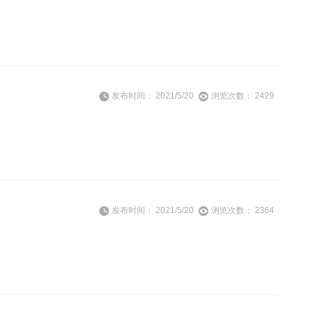
发布时间： 2021/5/20
浏览次数： 2429
发布时间： 2021/5/20
浏览次数： 2364