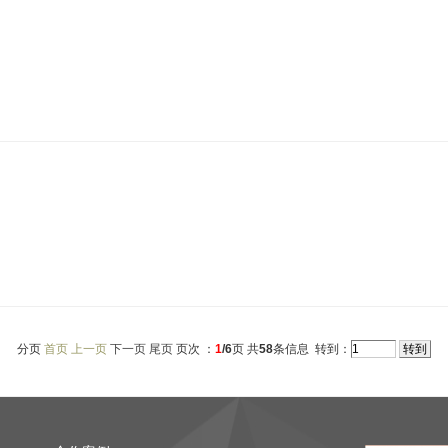
分页
首页 上一页
下一页
尾页
页次 ：
1
/6
页 共
58
条信息 转到：