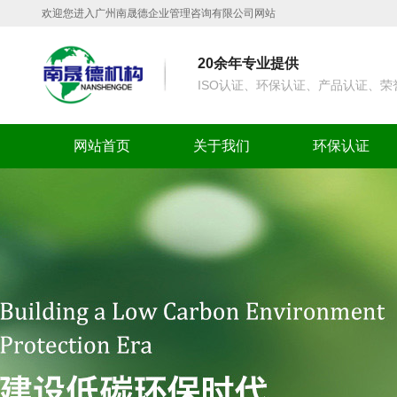
欢迎您进入广州南晟德企业管理咨询有限公司网站
20余年专业提供
ISO认证、环保认证、产品认证、
网站首页
关于我们
环保认证