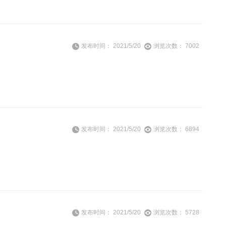
发布时间： 2021/5/20
浏览次数： 7002
发布时间： 2021/5/20
浏览次数： 6894
发布时间： 2021/5/20
浏览次数： 5728