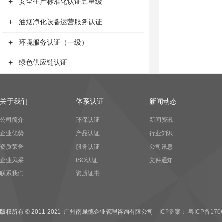
+
安全生产标准化认证五星级
+
油烟净化设备运营服务认证
+
环境服务认证（一级）
+
绿色供应链认证
关于我们
体系认证
新闻动态
公司简介
环保认证
新闻资讯
企业优势
产品认证
行业知识
资质荣誉
服务认证
公司讯息
企业风采
ISO认证
文件通知
联系我们
资质证书
版权所有 © 2011-2021 广州南晟德企业管理咨询有限公司
ICP备案： 粤ICP备170