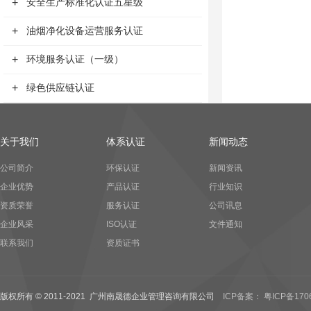
+
安全生产标准化认证五星级
+
油烟净化设备运营服务认证
+
环境服务认证（一级）
+
绿色供应链认证
关于我们
体系认证
新闻动态
公司简介
环保认证
新闻资讯
企业优势
产品认证
行业知识
资质荣誉
服务认证
公司讯息
企业风采
ISO认证
文件通知
联系我们
资质证书
版权所有 © 2011-2021 广州南晟德企业管理咨询有限公司
ICP备案： 粤ICP备170