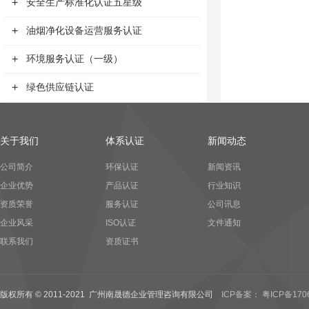
+
安全生产标准化认证五星级
+
油烟净化设备运营服务认证
+
环境服务认证（一级）
+
绿色供应链认证
关于我们
体系认证
新闻动态
公司简介
环保认证
新闻资讯
企业优势
产品认证
行业知识
资质荣誉
服务认证
公司讯息
企业风采
ISO认证
文件通知
联系我们
资质证书
版权所有 © 2011-2021 广州南晟德企业管理咨询有限公司
ICP备案： 粤ICP备170