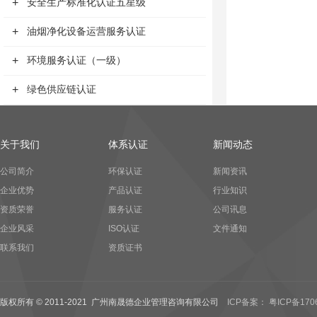
+
安全生产标准化认证五星级
+
油烟净化设备运营服务认证
+
环境服务认证（一级）
+
绿色供应链认证
关于我们
体系认证
新闻动态
公司简介
环保认证
新闻资讯
企业优势
产品认证
行业知识
资质荣誉
服务认证
公司讯息
企业风采
ISO认证
文件通知
联系我们
资质证书
版权所有 © 2011-2021 广州南晟德企业管理咨询有限公司
ICP备案： 粤ICP备170