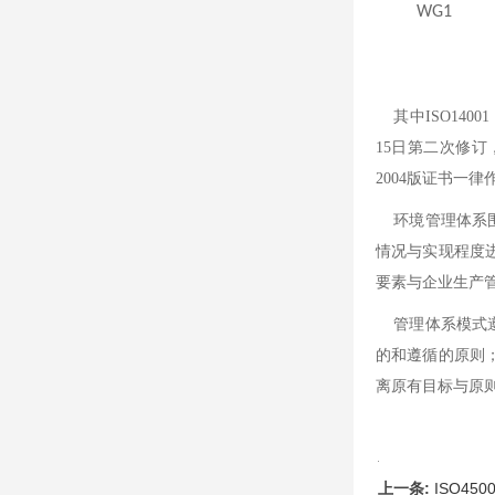
WG1
其中ISO140
15日第二次修订
2004版证书一律
环境管理体系围
情况与实现程度
要素与企业生产管
管理体系模式遵循
的和遵循的原则
离原有目标与原
上一条:
ISO450