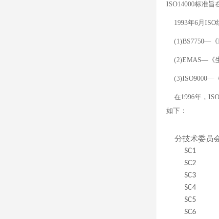
ISO14000
1993年6月IS
(1)BS7750—
(2)EMAS—
(3)ISO900
在1996年，IS
如下：
分技术委员
SC1
SC2
SC3
SC4
SC5
SC6