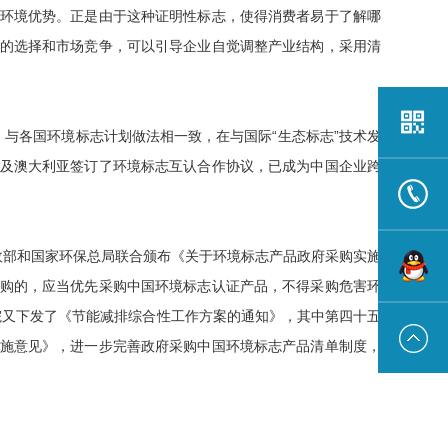
环境优势。正是由于这种证明性标志，使得消费者易于了解哪
的选择和市场竞争，可以引导企业自觉调整产业结构，采用清
施，与各国环境标志计划做法相一致，在与国际“生态标志”技术发
及澳大利亚签订了环境标志互认合作协议，已成为中国企业跨
财政部和国家环保总局联合颁布《关于环境标志产品政府采购实施
13922191
购的，应当优先采购中国环境标志认证产品，不得采购危害环
务院又下发了《节能减排综合性工作方案的通知》，其中第四十五
在线联系
施意见》，进一步完善政府采购中国环境标志产品清单制度，