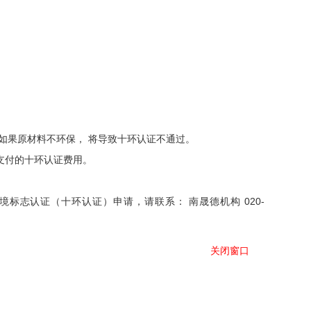
如果原材料不环保， 将导致十环认证不通过。
支付的十环认证费用。
志认证（十环认证）申请，请联系： 南晟德机构 020-
关闭窗口