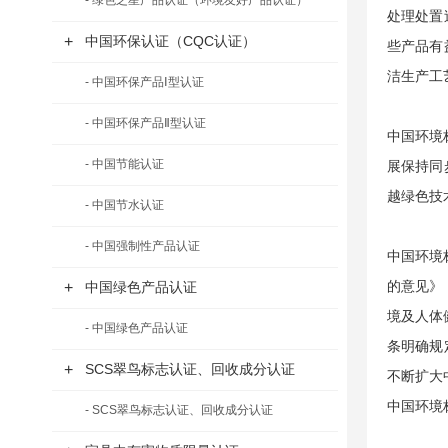
- 绿色之星产品认证（环境友好产品认证）
处理处置
+
中国环保认证（CQC认证）
些产品有
洁生产工
- 中国环保产品Ⅰ型认证
- 中国环保产品Ⅱ型认证
中国环境
- 中国节能认证
展保持同
越绿色技
- 中国节水认证
- 中国强制性产品认证
中国环境
的意见》
+
中国绿色产品认证
境及人体
- 中国绿色产品认证
条明确规
+
SCS翠鸟标志认证、回收成分认证
不断扩大
中国环境
- SCS翠鸟标志认证、回收成分认证