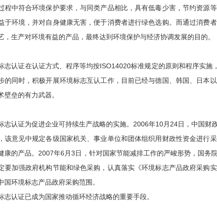
过程中符合环境保护要求，与同类产品相比，具有低毒少害，节约资源等
益于环境，并对自身健康无害，便于消费者进行绿色选购。而通过消费者
艺，生产对环境有益的产品，最终达到环境保护与经济协调发展的目的。
标志认证在认证方式、程序等均按ISO14020标准规定的原则和程序实
步的同时，积极开展环境标志互认工作，目前已经与德国、韩国、日本以
术壁垒的有力武器。
标志认证为促进企业可持续生产战略的实施。2006年10月24日，中国
，该意见中规定各级国家机关、事业单位和团体组织用财政性资金进行采
健康的产品。2007年6月3日，针对国家节能减排工作的严峻形势，国
定要加强政府机构节能和绿色采购，认真落实《环境标志产品政府采购实
中国环境标志产品政府采购范围。
标志认证已成为国家推动循环经济战略的重要手段。