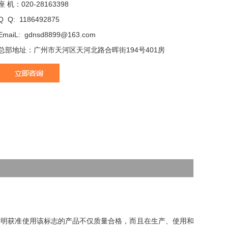
座 机：020-28163398
Q Q: 1186492875
EmaiL: gdnsd8899@163.com
总部地址：广州市天河区天河北路合晖街194号401房
表明获准使用该标志的产品不仅质量合格，而且在生产、使用和