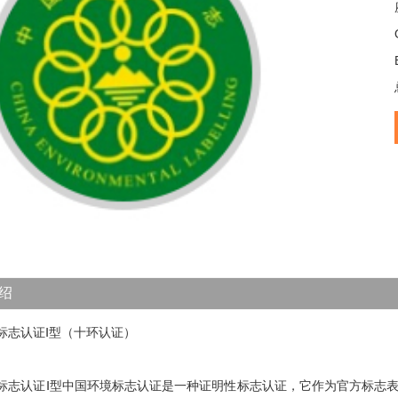
1
2
3
4
5
绍
标志认证Ⅰ型（十环认证）
标志认证Ⅰ型中国环境标志认证是一种证明性标志认证，它作为官方标志