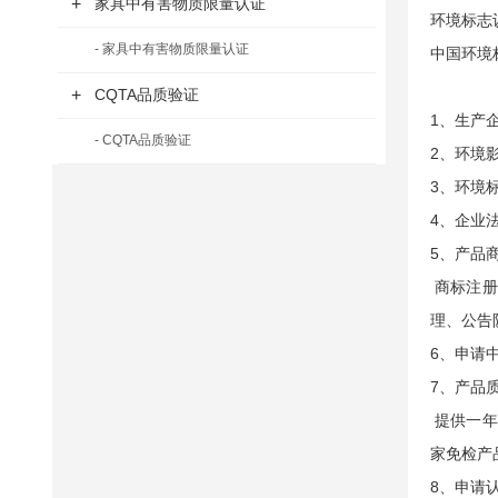
+
家具中有害物质限量认证
环境标志
- 家具中有害物质限量认证
中国环境
+
CQTA品质验证
1、生产
- CQTA品质验证
2、环境
3、环境
4、企业
5、产品
商标注册
理、公告
6、申请
7、产品
提供一年
家免检产
8、申请