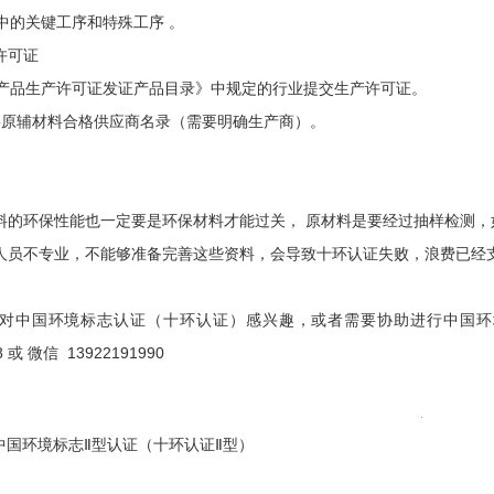
中的关键工序和特殊工序 。
许可证
产品生产许可证发证产品目录》中规定的行业提交生产许可证。
要原辅材料合格供应商名录（需要明确生产商）。
料的环保性能也一定要是环保材料才能过关， 原材料是要经过抽样检测，
人员不专业，不能够准备完善这些资料，会导致十环认证失败，浪费已经
对中国环境标志认证（十环认证）感兴趣，或者需要协助进行中国环境标
8 或 微信 13922191990
中国环境标志Ⅱ型认证（十环认证Ⅱ型）