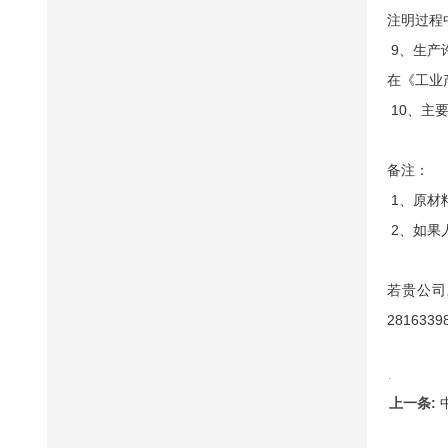
注明过程
9、生产
在《工业
10、主
备注：
1、原材
2、如果
若贵公司
2816339
上一条: