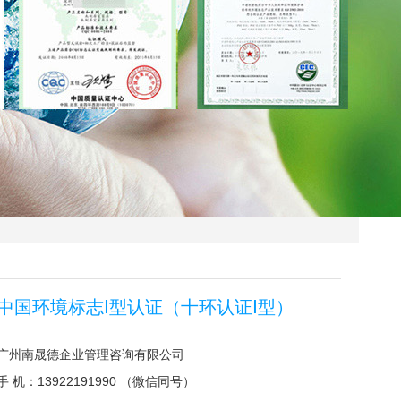
中国环境标志Ⅰ型认证（十环认证Ⅰ型）
广州南晟德企业管理咨询有限公司
手 机：13922191990 （微信同号）