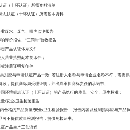
认证（十环认证）所需资料清单
标志认证（十环认证）所需基本资料
企业废水、废气、噪声监测报告
影响评价报告、“三同时”验收报告
标志产品认证体系文件
法人营业执照副本复印件；
商标注册证明复印件
类别应与申请认证产品一致; 若注册人名称与申请企业名称不符，需提
阶段，提供商标局受理证明，并出具承担商标责任的承诺书。
中国环境标志认证（十环认证）的产品执行的质量、安全、卫生标准；
质量/安全/卫生检验报告
内合格的产品质量/安全/卫生检验报告； 报告内容及检测指标应与产品执
品可不提供质量检测报告，提供免检证书。
认证产品生产工艺流程