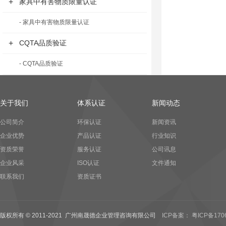
+
家具中有害物质限量认证
- 家具中有害物质限量认证
+
CQTA品质验证
- CQTA品质验证
关于我们
体系认证
新闻动态
公司简介
环保认证
新闻资讯
企业优势
产品认证
行业知识
资质荣誉
服务认证
公司讯息
企业风采
ISO认证
文件通知
联系我们
资质证书
版权所有 © 2011-2021 广州南晟德企业管理咨询有限公司
ICP备案： 粤ICP备170