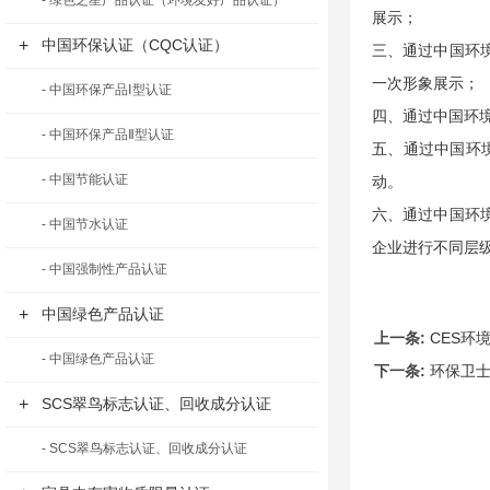
- 绿色之星产品认证（环境友好产品认证）
展示；
+
中国环保认证（CQC认证）
三、通过中国环境
一次形象展示；
- 中国环保产品Ⅰ型认证
四、通过中国环境
- 中国环保产品Ⅱ型认证
五、通过中国环
- 中国节能认证
动。
六、通过中国环境
- 中国节水认证
企业进行不同层
- 中国强制性产品认证
+
中国绿色产品认证
上一条:
CES环
- 中国绿色产品认证
下一条:
环保卫
+
SCS翠鸟标志认证、回收成分认证
- SCS翠鸟标志认证、回收成分认证