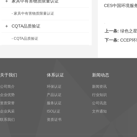
+
家具中有害物质限量认证
CES中国环境服
- 家具中有害物质限量认证
+
CQTA品质验证
上一条:
绿色之
- CQTA品质验证
下一条:
CCEP
关于我们
体系认证
新闻动态
公司简介
环保认证
新闻资讯
企业优势
产品认证
行业知识
资质荣誉
服务认证
公司讯息
企业风采
ISO认证
文件通知
联系我们
资质证书