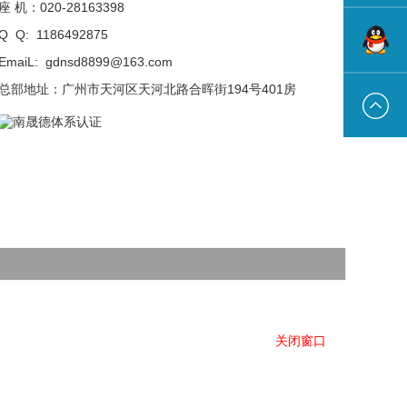
座 机：020-28163398
Q Q: 1186492875
13922191
EmaiL: gdnsd8899@163.com
总部地址：广州市天河区天河北路合晖街194号401房
在线联系
关闭窗口