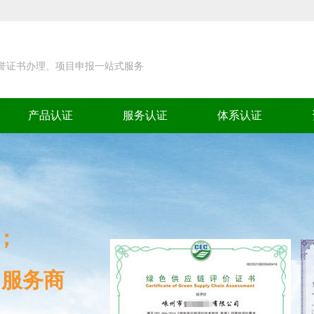
荣誉证书办理、项目申报一站式服务
产品认证
服务认证
体系认证
；
）服务商