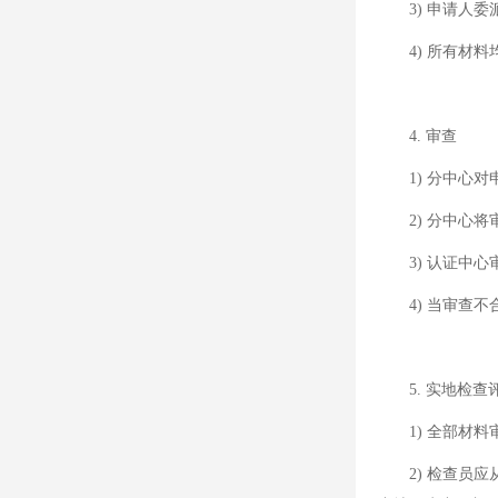
3) 申请人委派
4) 所有材料
4. 审查
1) 分中心对
2) 分中心将
3) 认证中心审
4) 当审查不
5. 实地检查
1) 全部材料
2) 检查员应