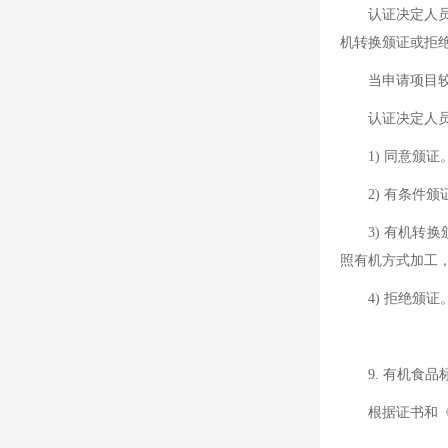
认证决定人员对
机转换颁证或拒
当申请项目较为
认证决定人员/
1) 同意颁证
2) 有条件颁
3) 有机转换
照有机方式加工，
4) 拒绝颁证
9. 有机食品
根据证书和《有