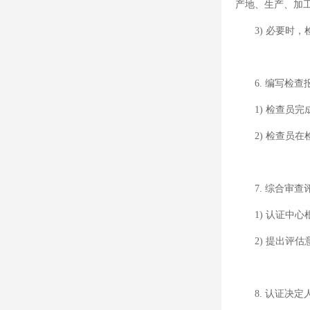
产地、生产、加
3) 必要时，
6. 编写检查
1) 检查员完
2) 检查员在
7. 综合审查
1) 认证中心
2) 提出评估
8. 认证决定人