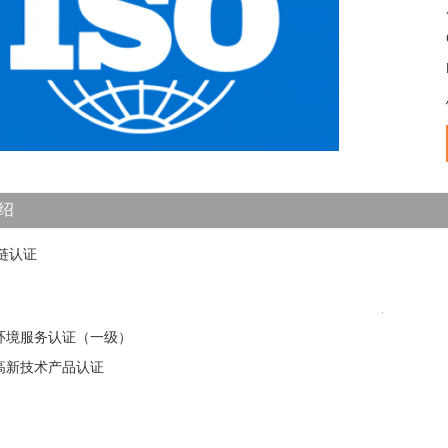
绍
1
2
3
4
5
链认证
环境服务认证（一级）
高新技术产品认证