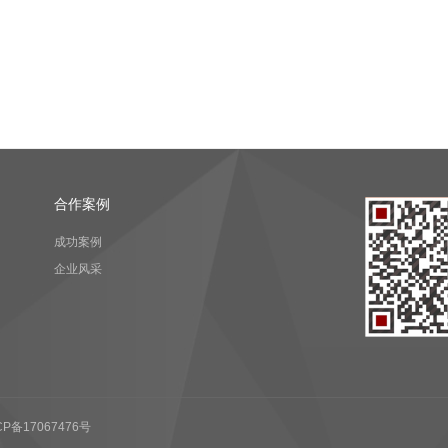
合作案例
成功案例
企业风采
CP备17067476号