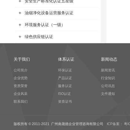
+
安全生产标准化认证五星级
+
油烟净化设备运营服务认证
+
环境服务认证（一级）
+
绿色供应链认证
关于我们
体系认证
新闻动态
公司简介
环保认证
新闻资讯
企业优势
产品认证
行业知识
资质荣誉
服务认证
公司讯息
企业风采
ISO认证
文件通知
联系我们
资质证书
版权所有 © 2011-2021 广州南晟德企业管理咨询有限公司
ICP备案： 粤I