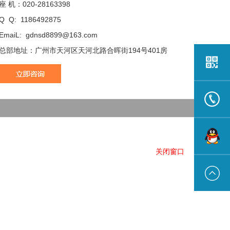
座 机：020-28163398
Q Q: 1186492875
EmaiL: gdnsd8899@163.com
总部地址：广州市天河区天河北路合晖街194号401房
13922191
关闭窗口
在线联系