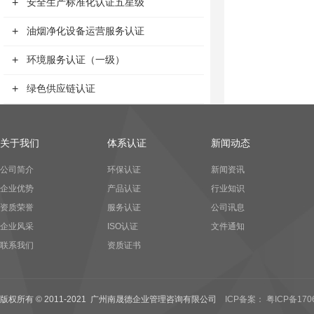
+
安全生产标准化认证五星级
+
油烟净化设备运营服务认证
+
环境服务认证（一级）
+
绿色供应链认证
关于我们
体系认证
新闻动态
公司简介
环保认证
新闻资讯
企业优势
产品认证
行业知识
资质荣誉
服务认证
公司讯息
企业风采
ISO认证
文件通知
联系我们
资质证书
版权所有 © 2011-2021 广州南晟德企业管理咨询有限公司
ICP备案： 粤ICP备170