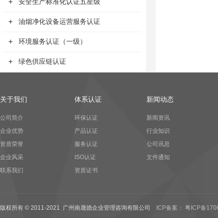
+
安全生产标准化认证五星级
+
油烟净化设备运营服务认证
+
环境服务认证（一级）
+
绿色供应链认证
关于我们
体系认证
新闻动态
公司简介
环保认证
新闻资讯
企业优势
产品认证
行业知识
资质荣誉
服务认证
公司讯息
企业风采
ISO认证
文件通知
联系我们
资质证书
版权所有 © 2011-2021 广州南晟德企业管理咨询有限公司
ICP备案： 粤ICP备170