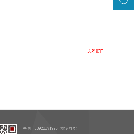
关闭窗口
手 机：13922191990（微信同号）