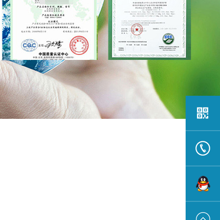
13922191
在线联系