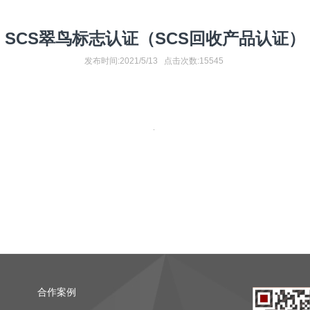
SCS翠鸟标志认证（SCS回收产品认证）
发布时间:2021/5/13 点击次数:15545
1
2
3
4
5
合作案例