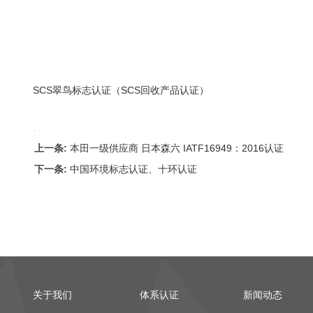
SCS翠鸟标志认证（SCS回收产品认证）
上一条:
本田一级供应商 日本森六 IATF16949：2016认证
下一条:
中国环境标志认证、十环认证
关于我们
体系认证
新闻动态