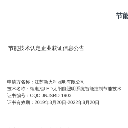
节能
节能技术认定企业获证信息公告
申请方名称：江苏新火种照明有限公司
技术名称：锂电池
LED
太阳能照明系统智能控制节能技术
证书编号：
CQC-JNJSRD-1903
证书有效期：
2019
年
8
月
20
日
-2022
年
8
月
20
日