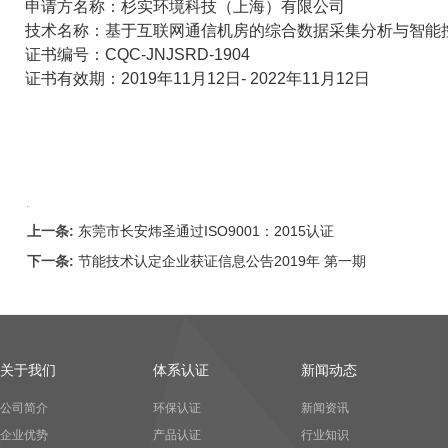
申请方名称：杉实环境科技（上海）有限公司
技术名称：基于互联网通信机房的综合数据采集分析与智能
证书编号：
CQC-JNJSRD-1904
证书有效期：
2019
年
11
月
12
日
- 2022
年
11
月
12
日
上一条:
东莞市长安炜圣通过ISO9001：2015认证
下一条:
节能技术认定企业获证信息公告2019年 第一期
关于我们
体系认证
新闻动态
公司简介
环保认证
新闻资讯
企业优势
产品认证
行业知识