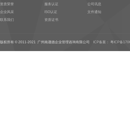
资质荣誉
服务认证
公司讯息
企业风采
ISO认证
文件通知
联系我们
资质证书
版权所有 © 2011-2021 广州南晟德企业管理咨询有限公司
ICP备案： 粤ICP备170